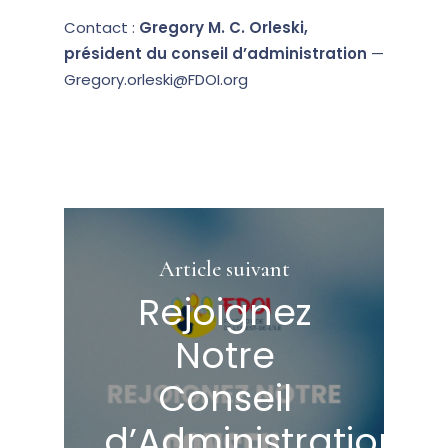
Contact :
Gregory M. C. Orleski,
président du conseil d’administration
—
Gregory.orleski@FDOI.org
Article suivant
Rejoignez
Notre
Conseil
d’Administration