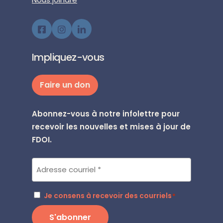
Impliquez-vous
Faire un don
Abonnez-vous à notre infolettre pour
recevoir les nouvelles et mises à jour de
FDOI.
Courriel
*
RGPD
Je consens à recevoir des courriels
*
*
S'abonner