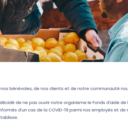
 nos bénévoles, de nos clients et de notre communauté nou
écidé de ne pas ouvrir notre organisme le Fonds d’aide de l’ou
nformés d’un cas de la COVID-19 parmi nos employés et de ne
établisse.