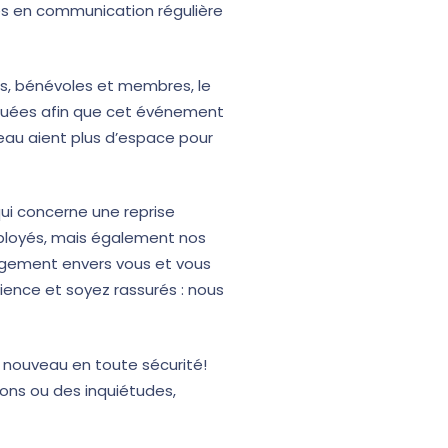
s en communication régulière
és, bénévoles et membres, le
valuées afin que cet événement
eau aient plus d’espace pour
ui concerne une reprise
ployés, mais également nos
agement envers vous et vous
ience et soyez rassurés : nous
à nouveau en toute sécurité!
ons ou des inquiétudes,