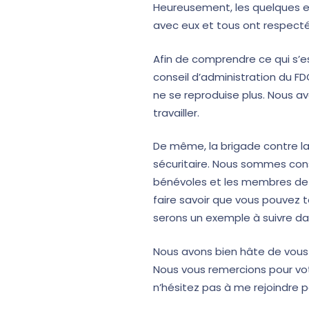
Heureusement, les quelques 
avec eux et tous ont respecté
Afin de comprendre ce qui s’e
conseil d’administration du F
ne se reproduise plus. Nous a
travailler.
De même, la brigade contre la
sécuritaire. Nous sommes co
bénévoles et les membres de 
faire savoir que vous pouvez 
serons un exemple à suivre dan
Nous avons bien hâte de vous r
Nous vous remercions pour vot
n’hésitez pas à me rejoindre par