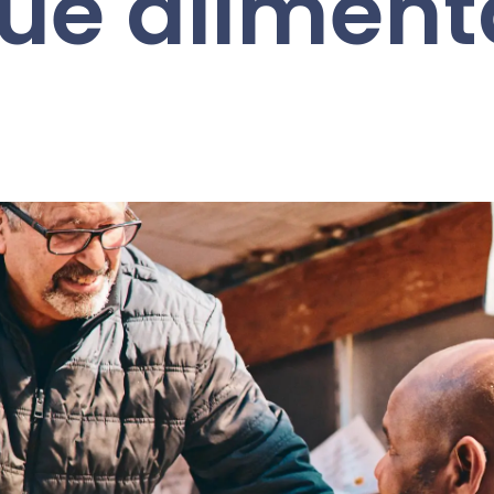
ue aliment