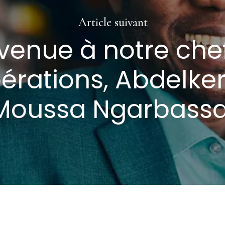
Article suivant
venue à notre che
érations, Abdelke
Moussa Ngarbassa