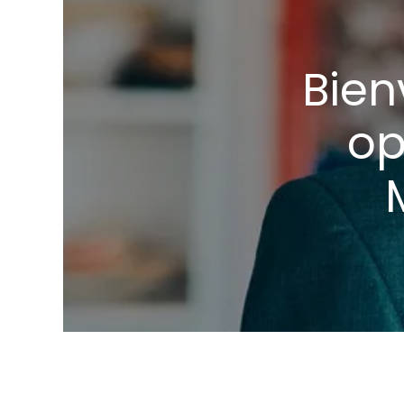
Bien
op