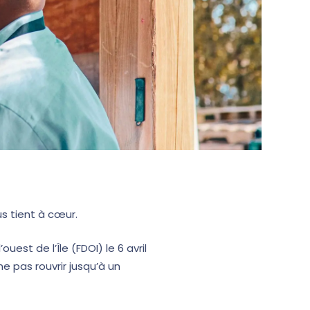
s tient à cœur.
est de l’Île (FDOI) le 6 avril
 pas rouvrir jusqu’à un