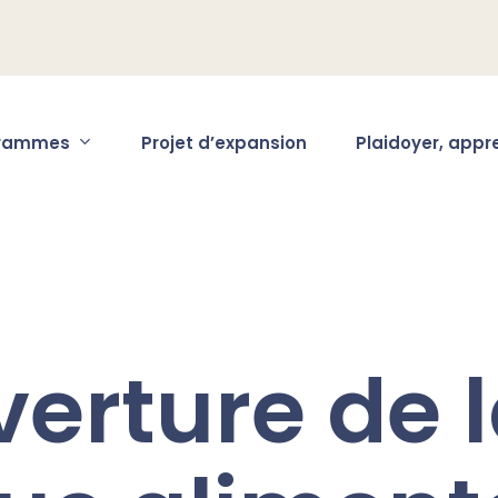
rammes
Projet d’expansion
Plaidoyer, appr
erture de 