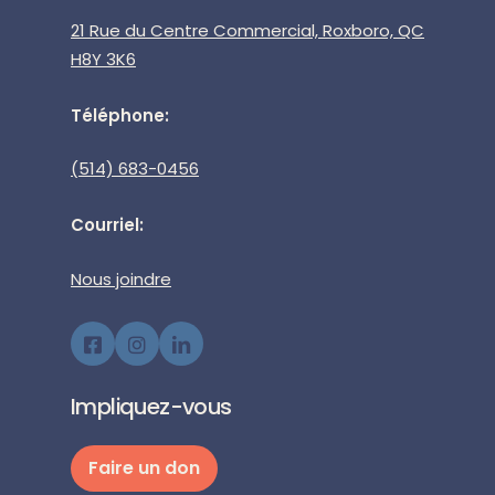
21 Rue du Centre Commercial, Roxboro, QC
H8Y 3K6
Téléphone:
(514) 683-0456
Courriel:
Nous joindre
Impliquez-vous
Faire un don