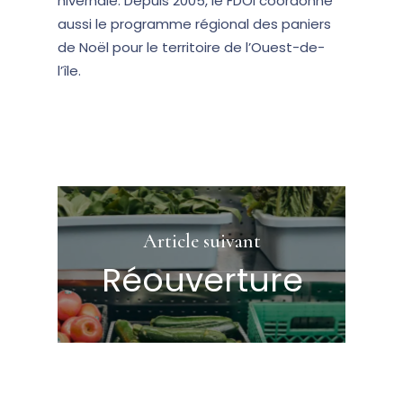
hivernale. Depuis 2005, le FDOI coordonne
aussi le programme régional des paniers
de Noël pour le territoire de l’Ouest-de-
l’île.
Article suivant
Réouverture