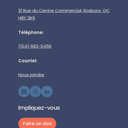
21 Rue du Centre Commercial, Roxboro, QC
H8Y 3K6
Téléphone:
(514) 683-0456
Courriel:
Nous joindre
Impliquez-vous
Faire un don